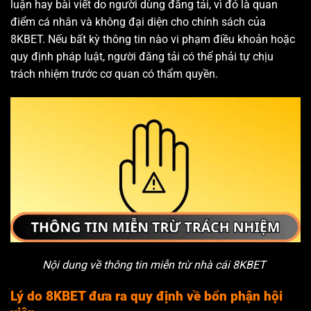
luận hay bài viết do người dùng đăng tải, vì đó là quan
điểm cá nhân và không đại diện cho chính sách của
8KBET. Nếu bất kỳ thông tin nào vi phạm điều khoản hoặc
quy định pháp luật, người đăng tải có thể phải tự chịu
trách nhiệm trước cơ quan có thẩm quyền.
Nội dung về thông tin miễn trừ nhà cái 8KBET
Lý do 8KBET đưa ra quy định về bổn phận hội