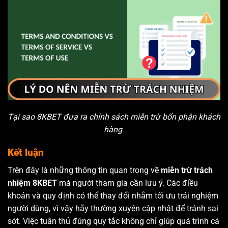
Tại sao 8KBET đưa ra chính sách miễn trừ bổn phận khách
hàng
Kết luận
Trên đây là những thông tin quan trọng về
miễn trừ trách
nhiệm 8KBET
mà người tham gia cần lưu ý. Các điều
khoản và quy định có thể thay đổi nhằm tối ưu trải nghiệm
người dùng, vì vậy hãy thường xuyên cập nhật để tránh sai
sót. Việc tuân thủ đúng quy tắc không chỉ giúp quá trình cá