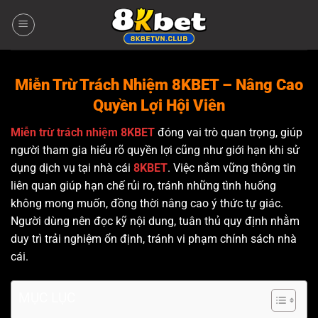
Chuyển
đến
nội
dung
Miễn Trừ Trách Nhiệm 8KBET – Nâng Cao
Quyền Lợi Hội Viên
Miễn trừ trách nhiệm 8KBET
đóng vai trò quan trọng, giúp
người tham gia hiểu rõ quyền lợi cũng như giới hạn khi sử
dụng dịch vụ tại nhà cái
8KBET
. Việc nắm vững thông tin
liên quan giúp hạn chế rủi ro, tránh những tình huống
không mong muốn, đồng thời nâng cao ý thức tự giác.
Người dùng nên đọc kỹ nội dung, tuân thủ quy định nhằm
duy trì trải nghiệm ổn định, tránh vi phạm chính sách nhà
cái.
MỤC LỤC